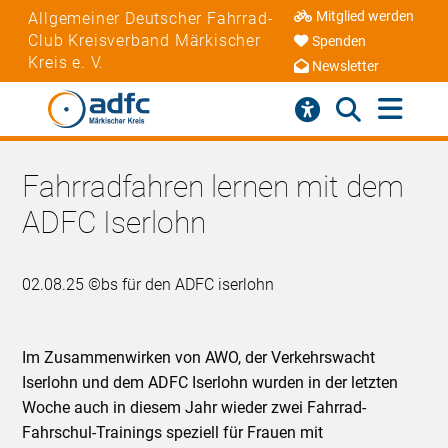
Mitglied werden
Allgemeiner Deutscher Fahrrad-
Club Kreisverband Märkischer
Spenden
Kreis e. V.
Newsletter
Fahrradfahren lernen mit dem
ADFC Iserlohn
02.08.25 ©bs für den ADFC iserlohn
Im Zusammenwirken von AWO, der Verkehrswacht
Iserlohn und dem ADFC Iserlohn wurden in der letzten
Woche auch in diesem Jahr wieder zwei Fahrrad-
Fahrschul-Trainings speziell für Frauen mit