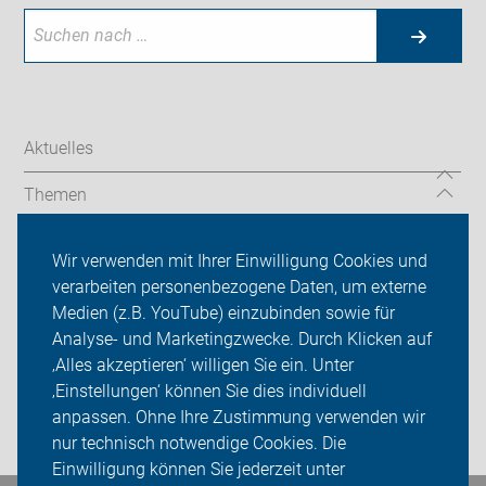
Aktuelles
Themen
Ortsgruppen
Wir verwenden mit Ihrer Einwilligung Cookies und
verarbeiten personenbezogene Daten, um externe
ADFC Märkischer Kreis
Medien (z.B. YouTube) einzubinden sowie für
Analyse- und Marketingzwecke. Durch Klicken auf
Sei dabei
‚Alles akzeptieren‘ willigen Sie ein. Unter
Presse
‚Einstellungen‘ können Sie dies individuell
anpassen. Ohne Ihre Zustimmung verwenden wir
Login
nur technisch notwendige Cookies. Die
Einwilligung können Sie jederzeit unter