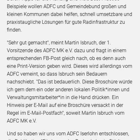
Beispiele wollen ADFC und Gemeindebund großen und
kleinen Kommunen dabei helfen, schnell umsetzbare und
praxistaugliche Lösungen für gute Radinfrastruktur zu
finden.
"Sehr gut gemacht", meint Martin Isbruch, der 1.
Vorsitzende des ADFC MK e.V. dazu und fragt in einem
entsprechenden FB-Post gleich nach, ob es denn auch
eine Print-Version geben wird. Dieses wird allerdings vom
ADFC verneint, so dass Isbruch sein Bedauern
nachschiebt. "Das ist bedauerlich. Diese Broschüre würde
ich gern dem ein oder anderen lokalen Politik*innen und
Verwaltungsmitarbeiter*in in die Hand drücken. Ein
Hinweis per E-Mail auf eine Broschüre versackt in der
Regel im E-Mail-Postfach", soweit Martin Isbruch vom
ADFC MK e.V.
Und so haben wir uns vom ADFC Iserlohn entschlossen,