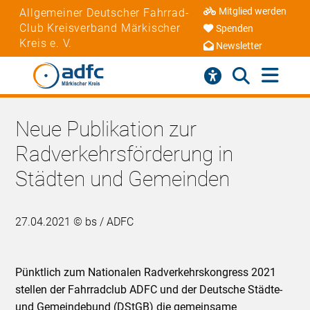
Mitglied werden
Allgemeiner Deutscher Fahrrad-
Club Kreisverband Märkischer
Spenden
Kreis e. V.
Newsletter
Neue Publikation zur
Radverkehrsförderung in
Städten und Gemeinden
27.04.2021 © bs / ADFC
Pünktlich zum Nationalen Radverkehrskongress 2021
stellen der Fahrradclub ADFC und der Deutsche Städte-
und Gemeindebund (DStGB) die gemeinsame