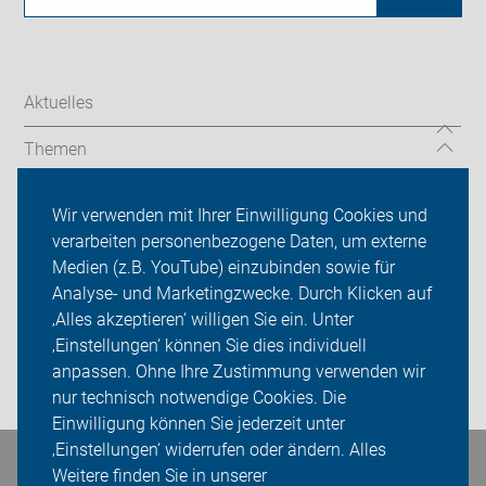
Aktuelles
Themen
Ortsgruppen
Wir verwenden mit Ihrer Einwilligung Cookies und
verarbeiten personenbezogene Daten, um externe
ADFC Märkischer Kreis
Medien (z.B. YouTube) einzubinden sowie für
Analyse- und Marketingzwecke. Durch Klicken auf
Sei dabei
‚Alles akzeptieren‘ willigen Sie ein. Unter
Presse
‚Einstellungen‘ können Sie dies individuell
anpassen. Ohne Ihre Zustimmung verwenden wir
Login
nur technisch notwendige Cookies. Die
Einwilligung können Sie jederzeit unter
‚Einstellungen‘ widerrufen oder ändern. Alles
Bleiben Sie in Kontakt
Weitere finden Sie in unserer