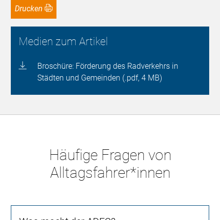
Drucken
Medien zum Artikel
Broschüre: Förderung des Radverkehrs in
Städten und Gemeinden (.pdf, 4 MB)
Häufige Fragen von
Alltagsfahrer*innen